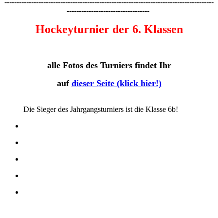
--------------------------------------------------------------------------------------
----------------------------------
Hockeyturnier der 6. Klassen
alle Fotos des Turniers findet Ihr
auf
dieser Seite (klick hier!)
Die Sieger des Jahrgangsturniers ist die Klasse 6b!
_______________________________________________________