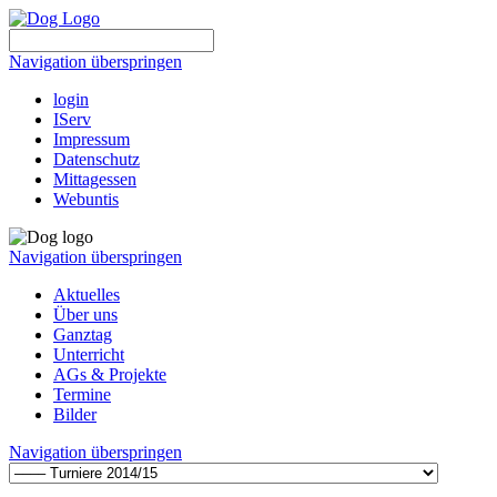
Navigation überspringen
login
IServ
Impressum
Datenschutz
Mittagessen
Webuntis
Navigation überspringen
Aktuelles
Über uns
Ganztag
Unterricht
AGs & Projekte
Termine
Bilder
Navigation überspringen