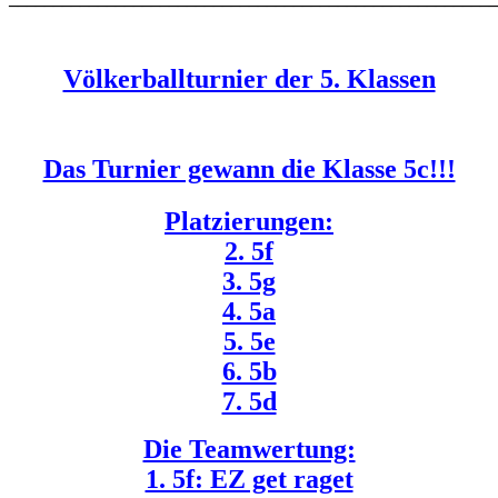
Völkerballturnier der 5. Klassen
Das Turnier gewann die Klasse 5c!!!
Platzierungen:
2. 5f
3. 5g
4. 5a
5. 5e
6. 5b
7. 5d
Die Teamwertung:
1. 5f: EZ get raget