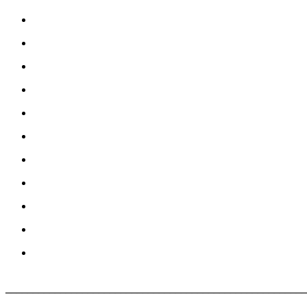
_______________________________________________________