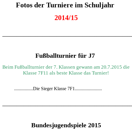
Fotos der Turniere im Schuljahr
2014/15
_______________________________________________________
Fußballturnier für J7
Beim Fußballturnier der 7. Klassen gewann am 20.7.2015 die
Klasse 7F11 als beste Klasse das Turnier!
................Die Sieger Klasse 7F1.......................
_______________________________________________________
Bundesjugendspiele 2015