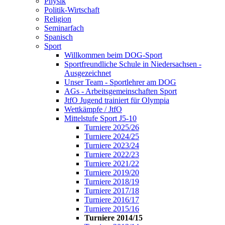
Physik
Politik-Wirtschaft
Religion
Seminarfach
Spanisch
Sport
Willkommen beim DOG-Sport
Sportfreundliche Schule in Niedersachsen -
Ausgezeichnet
Unser Team - Sportlehrer am DOG
AGs - Arbeitsgemeinschaften Sport
JtfO Jugend trainiert für Olympia
Wettkämpfe / JtfO
Mittelstufe Sport J5-10
Turniere 2025/26
Turniere 2024/25
Turniere 2023/24
Turniere 2022/23
Turniere 2021/22
Turniere 2019/20
Turniere 2018/19
Turniere 2017/18
Turniere 2016/17
Turniere 2015/16
Turniere 2014/15