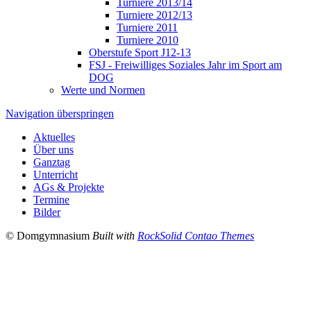
Turniere 2013/14
Turniere 2012/13
Turniere 2011
Turniere 2010
Oberstufe Sport J12-13
FSJ - Freiwilliges Soziales Jahr im Sport am
DOG
Werte und Normen
Navigation überspringen
Aktuelles
Über uns
Ganztag
Unterricht
AGs & Projekte
Termine
Bilder
© Domgymnasium
Built with
RockSolid Contao Themes