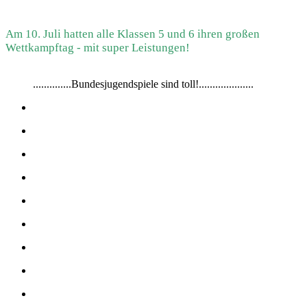
Am 10. Juli hatten alle Klassen 5 und 6 ihren großen
Wettkampftag - mit super Leistungen!
..............Bundesjugendspiele sind toll!....................