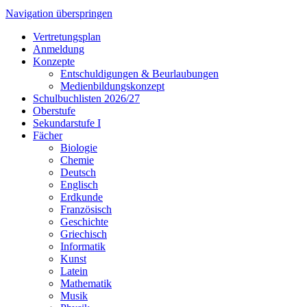
Navigation überspringen
Vertretungsplan
Anmeldung
Konzepte
Entschuldigungen & Beurlaubungen
Medienbildungskonzept
Schulbuchlisten 2026/27
Oberstufe
Sekundarstufe I
Fächer
Biologie
Chemie
Deutsch
Englisch
Erdkunde
Französisch
Geschichte
Griechisch
Informatik
Kunst
Latein
Mathematik
Musik