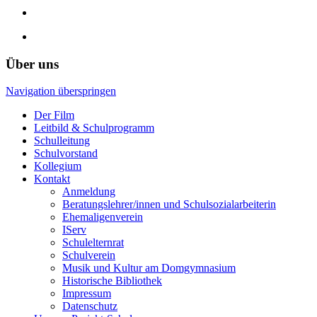
Über uns
Navigation überspringen
Der Film
Leitbild & Schulprogramm
Schulleitung
Schulvorstand
Kollegium
Kontakt
Anmeldung
Beratungslehrer/innen und Schulsozialarbeiterin
Ehemaligenverein
IServ
Schulelternrat
Schulverein
Musik und Kultur am Domgymnasium
Historische Bibliothek
Impressum
Datenschutz