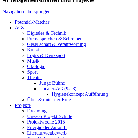
Navigation überspringen
Potential-Matcher
AGs
Digitales & Technik
Fremdsprachen & Schreiben
Gesellschaft & Verantwortung
Kunst
Logik & Denksport
Musik
Ökologie
Sport
Theater
Junge Bühne
Theater-AG (9-13)
Hygienekonzept Aufführung
Über & unter der Erde
Projekte
Dreaming
Unesco-Projekt-Schule
Projektwoche 2015
Energie der Zukunft
Literaturwettbewerb