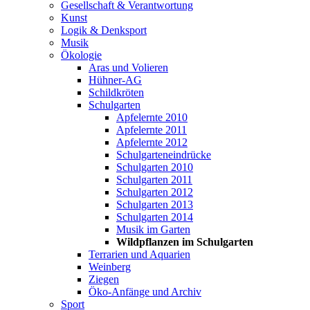
Gesellschaft & Verantwortung
Kunst
Logik & Denksport
Musik
Ökologie
Aras und Volieren
Hühner-AG
Schildkröten
Schulgarten
Apfelernte 2010
Apfelernte 2011
Apfelernte 2012
Schulgarteneindrücke
Schulgarten 2010
Schulgarten 2011
Schulgarten 2012
Schulgarten 2013
Schulgarten 2014
Musik im Garten
Wildpflanzen im Schulgarten
Terrarien und Aquarien
Weinberg
Ziegen
Öko-Anfänge und Archiv
Sport