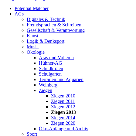
Potential-Matcher
AGs
Digitales & Technik
Fremdsprachen & Schreiben
Gesellschaft & Verantwortung
Kunst
Logik & Denksport
Musik
Ökologie
Aras und Volieren
Hühner-AG
Schildkröten
Schulgarten
Terrarien und Aquarien
Weinberg
Ziegen
Ziegen 2010
Ziegen 2011
Ziegen 2012
Ziegen 2013
Ziegen 2014
Ziegen 2020
Öko-Anfänge und Archiv
Sport