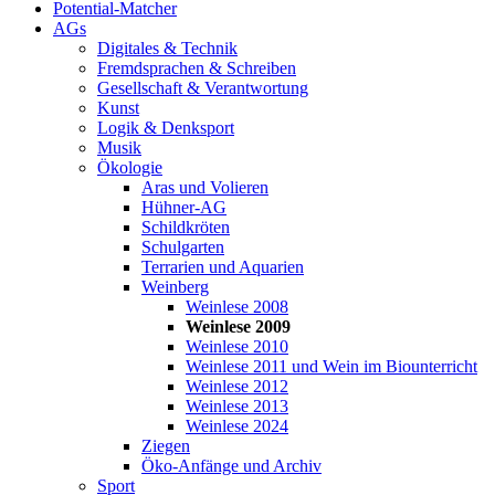
Potential-Matcher
AGs
Digitales & Technik
Fremdsprachen & Schreiben
Gesellschaft & Verantwortung
Kunst
Logik & Denksport
Musik
Ökologie
Aras und Volieren
Hühner-AG
Schildkröten
Schulgarten
Terrarien und Aquarien
Weinberg
Weinlese 2008
Weinlese 2009
Weinlese 2010
Weinlese 2011 und Wein im Biounterricht
Weinlese 2012
Weinlese 2013
Weinlese 2024
Ziegen
Öko-Anfänge und Archiv
Sport