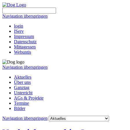
Navigation überspringen
login
IServ
Impressum
Datenschutz
Mittagessen
Webuntis
Navigation überspringen
Aktuelles
Über uns
Ganztag
Unterricht
AGs & Projekte
Termine
Bilder
Navigation überspringen