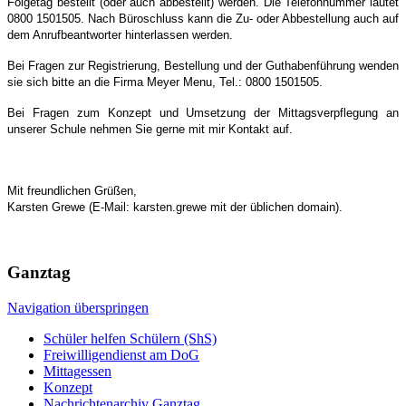
Folgetag bestellt (oder auch abbestellt) werden. Die Telefonnummer lautet
0800 1501505. Nach Büroschluss kann die Zu- oder Abbestellung auch auf
dem Anrufbeantworter hinterlassen werden.
Bei Fragen zur Registrierung, Bestellung und der Guthabenführung wenden
sie sich bitte an die Firma Meyer Menu, Tel.: 0800 1501505.
Bei Fragen zum Konzept und Umsetzung der Mittagsverpflegung an
unserer Schule nehmen Sie gerne mit mir Kontakt auf.
Mit freundlichen Grüßen,
Karsten Grewe (E-Mail: karsten.grewe mit der üblichen domain).
Ganztag
Navigation überspringen
Schüler helfen Schülern (ShS)
Freiwilligendienst am DoG
Mittagessen
Konzept
Nachrichtenarchiv Ganztag