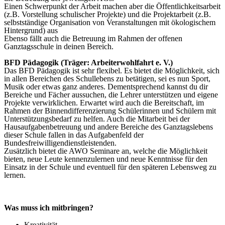
Einen Schwerpunkt der Arbeit machen aber die Öffentlichkeitsarbeit
(z.B. Vorstellung schulischer Projekte) und die Projektarbeit (z.B.
selbstständige Organisation von Veranstaltungen mit ökologischem
Hintergrund) aus
Ebenso fällt auch die Betreuung im Rahmen der offenen
Ganztagsschule in deinen Bereich.
BFD Pädagogik (Träger: Arbeiterwohlfahrt e. V.)
Das BFD Pädagogik ist sehr flexibel. Es bietet die Möglichkeit, sich
in allen Bereichen des Schullebens zu betätigen, sei es nun Sport,
Musik oder etwas ganz anderes. Dementsprechend kannst du dir
Bereiche und Fächer aussuchen, die Lehrer unterstützen und eigene
Projekte verwirklichen. Erwartet wird auch die Bereitschaft, im
Rahmen der Binnendifferenzierung Schülerinnen und Schülern mit
Unterstützungsbedarf zu helfen. Auch die Mitarbeit bei der
Hausaufgabenbetreuung und andere Bereiche des Ganztagslebens
dieser Schule fallen in das Aufgabenfeld der
Bundesfreiwilligendienstleistenden.
Zusätzlich bietet die AWO Seminare an, welche die Möglichkeit
bieten, neue Leute kennenzulernen und neue Kenntnisse für den
Einsatz in der Schule und eventuell für den späteren Lebensweg zu
lernen.
Was muss ich mitbringen?
Kreativität