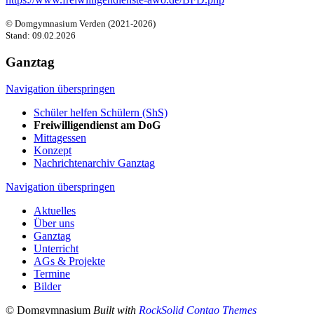
©
Domgymnasium Verden (2021-2026)
Stand: 09.02.2026
Ganztag
Navigation überspringen
Schüler helfen Schülern (ShS)
Freiwilligendienst am DoG
Mittagessen
Konzept
Nachrichtenarchiv Ganztag
Navigation überspringen
Aktuelles
Über uns
Ganztag
Unterricht
AGs & Projekte
Termine
Bilder
© Domgymnasium
Built with
RockSolid Contao Themes