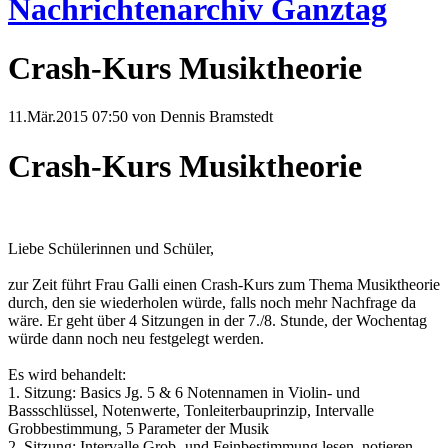
Nachrichtenarchiv Ganztag
Crash-Kurs Musiktheorie
11.Mär.2015 07:50
von Dennis Bramstedt
Crash-Kurs Musiktheorie
Liebe Schülerinnen und Schüler,
zur Zeit führt Frau Galli einen Crash-Kurs zum Thema Musiktheorie
durch, den sie wiederholen würde, falls noch mehr Nachfrage da
wäre. Er geht über 4 Sitzungen in der 7./8. Stunde, der Wochentag
würde dann noch neu festgelegt werden.
Es wird behandelt:
1. Sitzung: Basics Jg. 5 & 6 Notennamen in Violin- und
Bassschlüssel, Notenwerte, Tonleiterbauprinzip, Intervalle
Grobbestimmung, 5 Parameter der Musik
2. Sitzung: Intervalle Grob- und Feinbestimmung lesen, notieren,