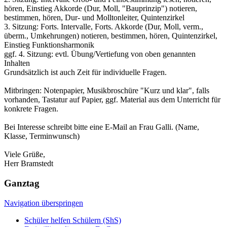
hören, Einstieg Akkorde (Dur, Moll, "Bauprinzip") notieren,
bestimmen, hören, Dur- und Molltonleiter, Quintenzirkel
3. Sitzung: Forts. Intervalle, Forts. Akkorde (Dur, Moll, verm.,
überm., Umkehrungen) notieren, bestimmen, hören, Quintenzirkel,
Einstieg Funktionsharmonik
ggf. 4. Sitzung: evtl. Übung/Vertiefung von oben genannten
Inhalten
Grundsätzlich ist auch Zeit für individuelle Fragen.
Mitbringen: Notenpapier, Musikbroschüre "Kurz und klar", falls
vorhanden, Tastatur auf Papier, ggf. Material aus dem Unterricht für
konkrete Fragen.
Bei Interesse schreibt bitte eine E-Mail an Frau Galli. (Name,
Klasse, Terminwunsch)
Viele Grüße,
Herr Bramstedt
Ganztag
Navigation überspringen
Schüler helfen Schülern (ShS)