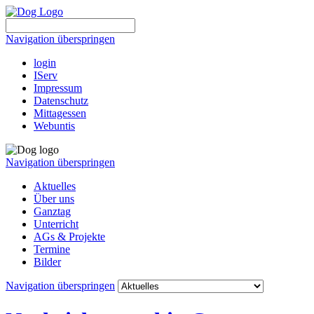
Navigation überspringen
login
IServ
Impressum
Datenschutz
Mittagessen
Webuntis
Navigation überspringen
Aktuelles
Über uns
Ganztag
Unterricht
AGs & Projekte
Termine
Bilder
Navigation überspringen