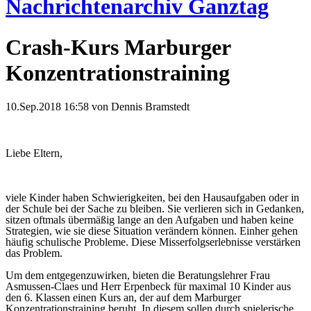
Nachrichtenarchiv Ganztag
Crash-Kurs Marburger
Konzentrationstraining
10.Sep.2018 16:58
von Dennis Bramstedt
Liebe Eltern,
viele Kinder haben Schwierigkeiten, bei den Hausaufgaben oder in
der Schule bei der Sache zu bleiben. Sie verlieren sich in Gedanken,
sitzen oftmals übermäßig lange an den Aufgaben und haben keine
Strategien, wie sie diese Situation verändern können. Einher gehen
häufig schulische Probleme. Diese Misserfolgserlebnisse verstärken
das Problem.
Um dem entgegenzuwirken, bieten die Beratungslehrer Frau
Asmussen-Claes und Herr Erpenbeck für maximal 10 Kinder aus
den 6. Klassen einen Kurs an, der auf dem Marburger
Konzentrationstraining beruht. In diesem sollen durch spielerische