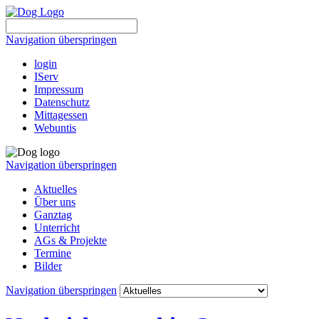
Navigation überspringen
login
IServ
Impressum
Datenschutz
Mittagessen
Webuntis
Navigation überspringen
Aktuelles
Über uns
Ganztag
Unterricht
AGs & Projekte
Termine
Bilder
Navigation überspringen