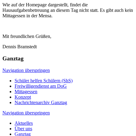
Wie auf der Homepage dargestellt, findet die
Hausaufgabenbetreuung an diesem Tag nicht statt. Es gibt auch kein
Mittagessen in der Mensa.
Mit freundlichen Grüßen,
Dennis Bramstedt
Ganztag
Navigation überspringen
Schüler helfen Schülern (ShS)
Freiwilligendienst am DoG
Mittagessen
Konzept
Nachrichtenarchiv Ganztag
Navigation überspringen
Aktuelles
Über uns
Ganztag