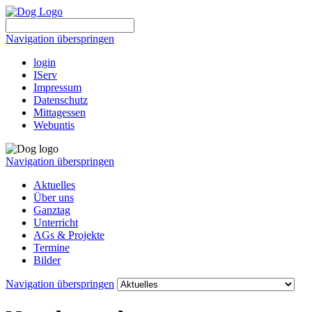
Navigation überspringen
login
IServ
Impressum
Datenschutz
Mittagessen
Webuntis
Navigation überspringen
Aktuelles
Über uns
Ganztag
Unterricht
AGs & Projekte
Termine
Bilder
Navigation überspringen