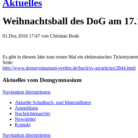
Aktuelles
Weihnachtsball des DoG am 17.
01.Dez.2016 17:47
von Christian Bode
Es gibt in diesem Jahr zum ersten Mal ein elektronisches Ticketsyst
Seite:
http://www.domgymnasium-verden.de/buch/sv-ag/articles/2844.html
Aktuelles vom Domgymnasium
Navigation überspringen
Aktuelle Schulbuch- und Materiallisten
Anmeldung
Nachrichtenarchiv
Newsletter
Kontakt
Navigation überspringen