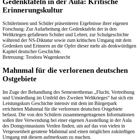
Gedenktafeln in der Aula: Kritische
Erinnerungskultur
Schülerinnen und Schüler präsentieren Ergebnisse ihrer eigenen
Forschung: Zur Aufarbeitung der Gedenktafeln der in den
Weltkriegen gefallenen Schüler und Lehrer, zur Schulgeschichte
während der NS-Diktatur sowie zum kritischen Umgang mit dem
Gedenken und Erinnern an die Opfer dieser mehr als denkwürdigen
Kapitel deutscher Geschichte.
Betreuung: Teodora Wagenknecht
Mahnmal für die verlorenen deutschen
Ostgebiete
Im Zuge der Behandlung des Semesterthemas „Flucht, Vertreibung
und Umsiedlung im Umfeld des Zweiten Weltkrieges“ hat sich ein
Leistungskurs Geschichte intensiv mit dem im Bürgerpark
errichteten Mahnmal für die verlorenen deutschen Ostgebiete
befasst. Die von den Schülern zusammengetragenen Informationen
sollen ihre Verwendung bei einer eigenen Ausstellung in der Aula
des Domgymnasiums Verden finden, um auf das von vielen in
Vergessenheit geratene Mahnmal und einen möglichen zukünftigen
Umgang mit diesem aufmerksam zu machen.