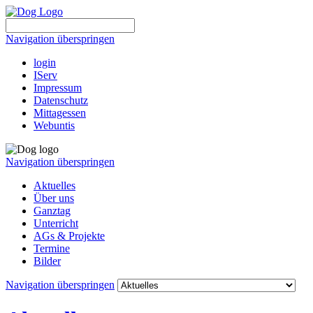
Navigation überspringen
login
IServ
Impressum
Datenschutz
Mittagessen
Webuntis
Navigation überspringen
Aktuelles
Über uns
Ganztag
Unterricht
AGs & Projekte
Termine
Bilder
Navigation überspringen