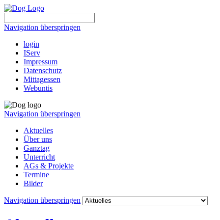
Navigation überspringen
login
IServ
Impressum
Datenschutz
Mittagessen
Webuntis
Navigation überspringen
Aktuelles
Über uns
Ganztag
Unterricht
AGs & Projekte
Termine
Bilder
Navigation überspringen