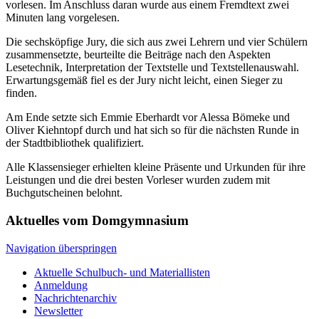
vorlesen. Im Anschluss daran wurde aus einem Fremdtext zwei
Minuten lang vorgelesen.
Die sechsköpfige Jury, die sich aus zwei Lehrern und vier Schülern
zusammensetzte, beurteilte die Beiträge nach den Aspekten
Lesetechnik, Interpretation der Textstelle und Textstellenauswahl.
Erwartungsgemäß fiel es der Jury nicht leicht, einen Sieger zu
finden.
Am Ende setzte sich Emmie Eberhardt vor Alessa Bömeke und
Oliver Kiehntopf durch und hat sich so für die nächsten Runde in
der Stadtbibliothek qualifiziert.
Alle Klassensieger erhielten kleine Präsente und Urkunden für ihre
Leistungen und die drei besten Vorleser wurden zudem mit
Buchgutscheinen belohnt.
Aktuelles vom Domgymnasium
Navigation überspringen
Aktuelle Schulbuch- und Materiallisten
Anmeldung
Nachrichtenarchiv
Newsletter