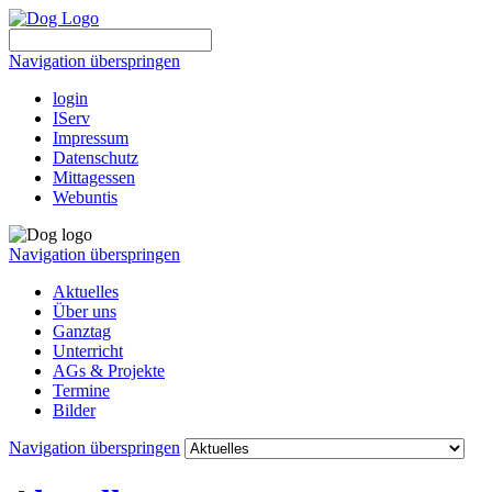
Navigation überspringen
login
IServ
Impressum
Datenschutz
Mittagessen
Webuntis
Navigation überspringen
Aktuelles
Über uns
Ganztag
Unterricht
AGs & Projekte
Termine
Bilder
Navigation überspringen