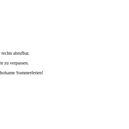
 rechts abrufbar.
r zu verpassen.
erholsame Sommerferien!