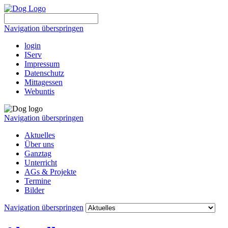
Navigation überspringen
login
IServ
Impressum
Datenschutz
Mittagessen
Webuntis
Navigation überspringen
Aktuelles
Über uns
Ganztag
Unterricht
AGs & Projekte
Termine
Bilder
Navigation überspringen