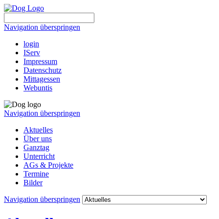
Navigation überspringen
login
IServ
Impressum
Datenschutz
Mittagessen
Webuntis
Navigation überspringen
Aktuelles
Über uns
Ganztag
Unterricht
AGs & Projekte
Termine
Bilder
Navigation überspringen