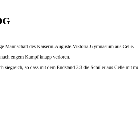
DOG
ertige Mannschaft des Kaiserin-Auguste-Viktoria-Gymnasium aus Celle.
el nach engem Kampf knapp verloren.
h siegreich, so dass mit dem Endstand 3:3 die Schüler aus Celle mit 