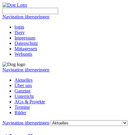
Navigation überspringen
login
IServ
Impressum
Datenschutz
Mittagessen
Webuntis
Navigation überspringen
Aktuelles
Über uns
Ganztag
Unterricht
AGs & Projekte
Termine
Bilder
Navigation überspringen