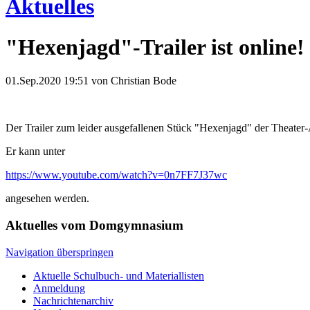
Aktuelles
"Hexenjagd"-Trailer ist online!
01.Sep.2020 19:51
von Christian Bode
Der Trailer zum leider ausgefallenen Stück "Hexenjagd" der Theater-A
Er kann unter
https://www.youtube.com/watch?v=0n7FF7J37wc
angesehen werden.
Aktuelles vom Domgymnasium
Navigation überspringen
Aktuelle Schulbuch- und Materiallisten
Anmeldung
Nachrichtenarchiv