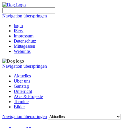
Navigation überspringen
login
IServ
Impressum
Datenschutz
Mittagessen
Webuntis
Navigation überspringen
Aktuelles
Über uns
Ganztag
Unterricht
AGs & Projekte
Termine
Bilder
Navigation überspringen