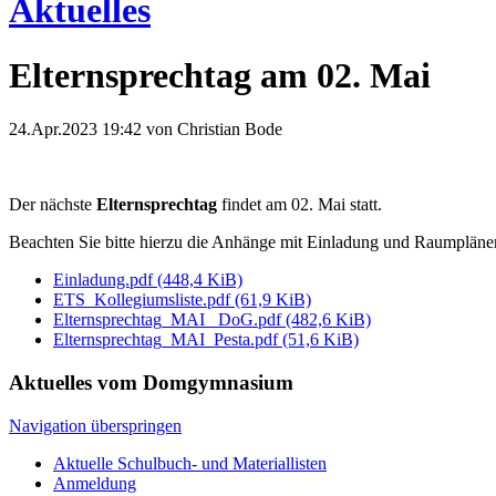
Aktuelles
Elternsprechtag am 02. Mai
24.Apr.2023 19:42
von Christian Bode
Der nächste
Elternsprechtag
findet am 02. Mai statt.
Beachten Sie bitte hierzu die Anhänge mit Einladung und Raumpläne
Einladung.pdf
(448,4 KiB)
ETS_Kollegiumsliste.pdf
(61,9 KiB)
Elternsprechtag_MAI_ DoG.pdf
(482,6 KiB)
Elternsprechtag_MAI_Pesta.pdf
(51,6 KiB)
Aktuelles vom Domgymnasium
Navigation überspringen
Aktuelle Schulbuch- und Materiallisten
Anmeldung