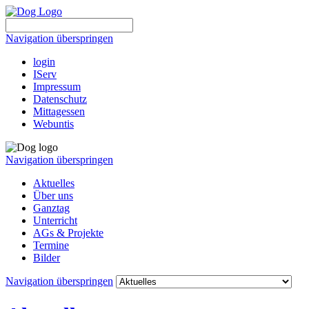
Navigation überspringen
login
IServ
Impressum
Datenschutz
Mittagessen
Webuntis
Navigation überspringen
Aktuelles
Über uns
Ganztag
Unterricht
AGs & Projekte
Termine
Bilder
Navigation überspringen