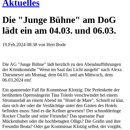
Aktuelles
Die "Junge Bühne" am DoG
lädt ein am 04.03. und 06.03.
19.Feb.2024 08:38
von Herr Bode
Die AG "Junge Bühne" lädt herzlich zu den Abendaufführungen
der Krimikomödie "Wenn im Saal das Licht ausgeht" nach Alexa
Thiesmeyer am Montag, dem 04.03. und am Mittwoch, dem
06.03.2024 ein!
Ein spannender Fall für Kommissar Klotzig: Die Perlenkette der
berühmten Opernsängerin Tina Toledo verschwindet bei einem
Stromausfall an einem Abend im "Hotel de Mare". Schnell ist klar,
dass sich der oder die Verdächtige unter den Gästen des Hotels
befinden muss: Sind es die Kellner gewesen? Der schnodderinge
Rocker Charlie und seine Freundin? Das sparsame Paar
Mückenhuber oder die hochbetagten Olligs? Die Gräfin und ihre
Freundin Beata? Oder gar Kommissar Klotzig selbst, der vorgibt,