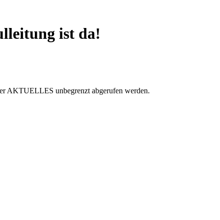
lleitung ist da!
t unter AKTUELLES unbegrenzt abgerufen werden.