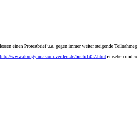
tdessen einen Protestbrief u.a. gegen immer weiter steigende Teilnahme
http://www.domgymnasium-verden.de/buch/1457.html
einsehen und au