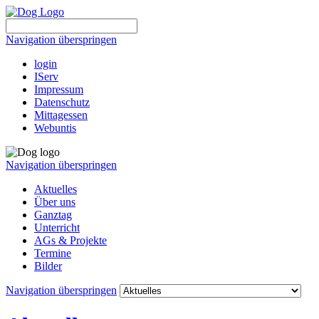
Navigation überspringen
login
IServ
Impressum
Datenschutz
Mittagessen
Webuntis
Navigation überspringen
Aktuelles
Über uns
Ganztag
Unterricht
AGs & Projekte
Termine
Bilder
Navigation überspringen