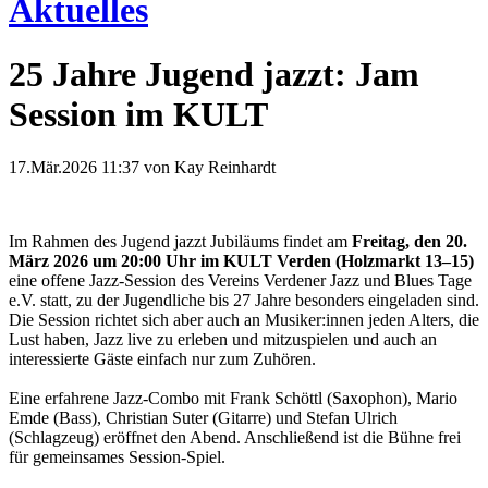
Aktuelles
25 Jahre Jugend jazzt: Jam
Session im KULT
17.Mär.2026 11:37
von Kay Reinhardt
Im Rahmen des Jugend jazzt Jubiläums findet am
Freitag, den 20.
März 2026 um 20:00 Uhr im KULT Verden (Holzmarkt 13–15)
eine offene Jazz-Session des Vereins Verdener Jazz und Blues Tage
e.V. statt, zu der Jugendliche bis 27 Jahre besonders eingeladen sind.
Die Session richtet sich aber auch an Musiker:innen jeden Alters, die
Lust haben, Jazz live zu erleben und mitzuspielen und auch an
interessierte Gäste einfach nur zum Zuhören.
Eine erfahrene Jazz-Combo mit Frank Schöttl (Saxophon), Mario
Emde (Bass), Christian Suter (Gitarre) und Stefan Ulrich
(Schlagzeug) eröffnet den Abend. Anschließend ist die Bühne frei
für gemeinsames Session-Spiel.