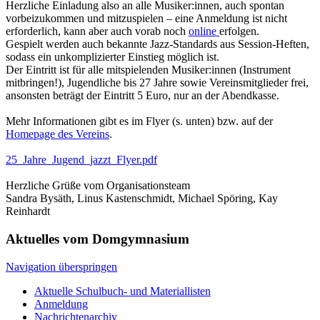
Herzliche Einladung also an alle Musiker:innen, auch spontan
vorbeizukommen und mitzuspielen – eine Anmeldung ist nicht
erforderlich, kann aber auch vorab noch
online
erfolgen.
Gespielt werden auch bekannte Jazz-Standards aus Session-Heften,
sodass ein unkomplizierter Einstieg möglich ist.
Der Eintritt ist für alle mitspielenden Musiker:innen (Instrument
mitbringen!), Jugendliche bis 27 Jahre sowie Vereinsmitglieder frei,
ansonsten beträgt der Eintritt 5 Euro, nur an der Abendkasse.
Mehr Informationen gibt es im Flyer (s. unten) bzw. auf der
Homepage des Vereins
.
25_Jahre_Jugend_jazzt_Flyer.pdf
Herzliche Grüße vom Organisationsteam
Sandra Bysäth, Linus Kastenschmidt, Michael Spöring, Kay
Reinhardt
Aktuelles vom Domgymnasium
Navigation überspringen
Aktuelle Schulbuch- und Materiallisten
Anmeldung
Nachrichtenarchiv