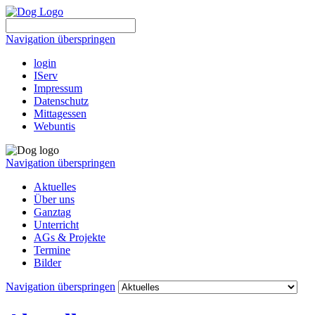
Navigation überspringen
login
IServ
Impressum
Datenschutz
Mittagessen
Webuntis
Navigation überspringen
Aktuelles
Über uns
Ganztag
Unterricht
AGs & Projekte
Termine
Bilder
Navigation überspringen