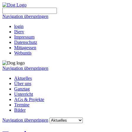
Navigation überspringen
login
IServ
Impressum
Datenschutz
Mittagessen
Webuntis
Navigation überspringen
Aktuelles
Über uns
Ganztag
Unterricht
AGs & Projekte
Termine
Bilder
Navigation überspringen