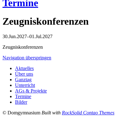
Termine
Zeugniskonferenzen
30.Jun.2027–01.Jul.2027
Zeugniskonferenzen
Navigation überspringen
Aktuelles
Über uns
Ganztag
Unterricht
AGs & Projekte
Termine
Bilder
© Domgymnasium
Built with
RockSolid Contao Themes