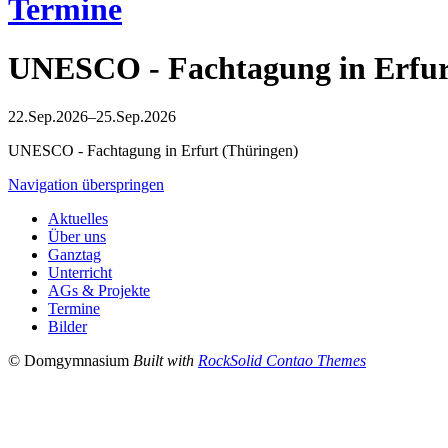
Termine
UNESCO - Fachtagung in Erfur
22.Sep.2026–25.Sep.2026
UNESCO - Fachtagung in Erfurt (Thüringen)
Navigation überspringen
Aktuelles
Über uns
Ganztag
Unterricht
AGs & Projekte
Termine
Bilder
© Domgymnasium
Built with
RockSolid Contao Themes