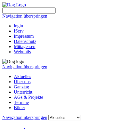
Navigation überspringen
login
IServ
Impressum
Datenschutz
Mittagessen
Webuntis
Navigation überspringen
Aktuelles
Über uns
Ganztag
Unterricht
AGs & Projekte
Termine
Bilder
Navigation überspringen