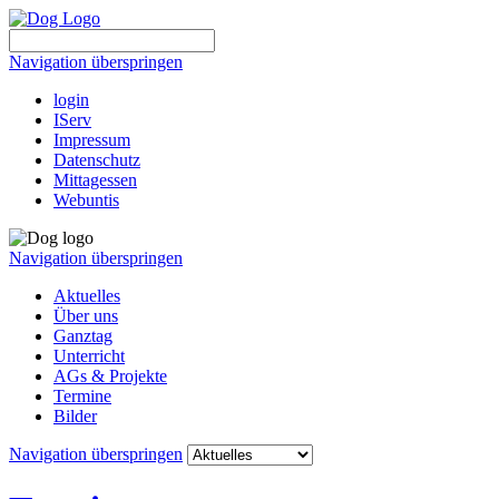
Navigation überspringen
login
IServ
Impressum
Datenschutz
Mittagessen
Webuntis
Navigation überspringen
Aktuelles
Über uns
Ganztag
Unterricht
AGs & Projekte
Termine
Bilder
Navigation überspringen