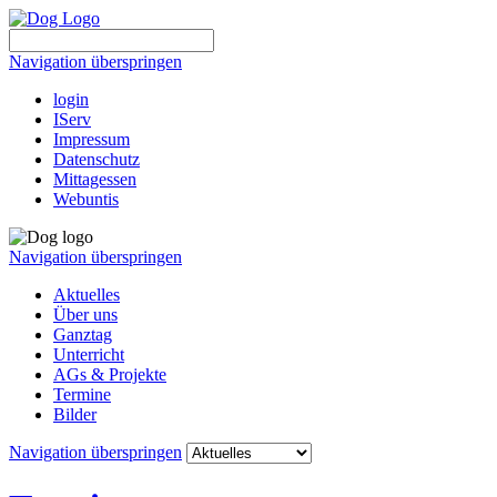
Navigation überspringen
login
IServ
Impressum
Datenschutz
Mittagessen
Webuntis
Navigation überspringen
Aktuelles
Über uns
Ganztag
Unterricht
AGs & Projekte
Termine
Bilder
Navigation überspringen