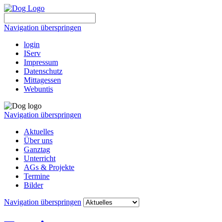
Navigation überspringen
login
IServ
Impressum
Datenschutz
Mittagessen
Webuntis
Navigation überspringen
Aktuelles
Über uns
Ganztag
Unterricht
AGs & Projekte
Termine
Bilder
Navigation überspringen