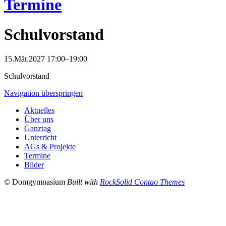
Termine
Schulvorstand
15.Mär.2027 17:00–19:00
Schulvorstand
Navigation überspringen
Aktuelles
Über uns
Ganztag
Unterricht
AGs & Projekte
Termine
Bilder
© Domgymnasium
Built with
RockSolid Contao Themes