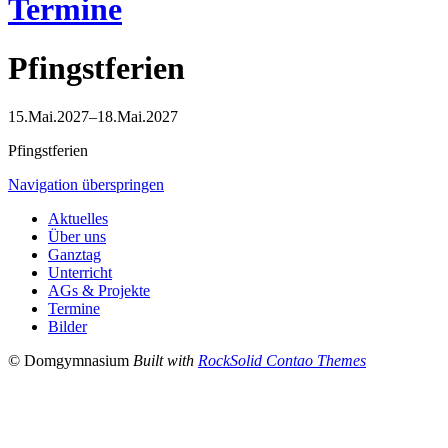
Termine
Pfingstferien
15.Mai.2027–18.Mai.2027
Pfingstferien
Navigation überspringen
Aktuelles
Über uns
Ganztag
Unterricht
AGs & Projekte
Termine
Bilder
© Domgymnasium
Built with
RockSolid Contao Themes