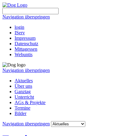
Navigation überspringen
login
IServ
Impressum
Datenschutz
Mittagessen
Webuntis
Navigation überspringen
Aktuelles
Über uns
Ganztag
Unterricht
AGs & Projekte
Termine
Bilder
Navigation überspringen