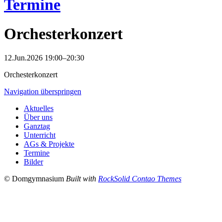
Termine
Orchesterkonzert
12.Jun.2026 19:00–20:30
Orchesterkonzert
Navigation überspringen
Aktuelles
Über uns
Ganztag
Unterricht
AGs & Projekte
Termine
Bilder
© Domgymnasium
Built with
RockSolid Contao Themes