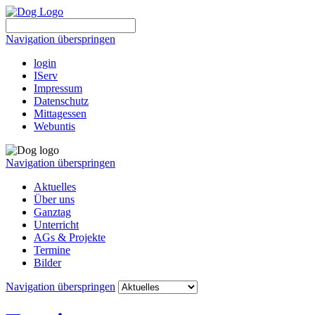
Navigation überspringen
login
IServ
Impressum
Datenschutz
Mittagessen
Webuntis
Navigation überspringen
Aktuelles
Über uns
Ganztag
Unterricht
AGs & Projekte
Termine
Bilder
Navigation überspringen