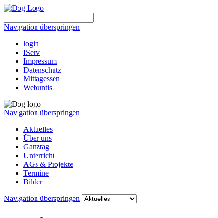
Navigation überspringen
login
IServ
Impressum
Datenschutz
Mittagessen
Webuntis
Navigation überspringen
Aktuelles
Über uns
Ganztag
Unterricht
AGs & Projekte
Termine
Bilder
Navigation überspringen