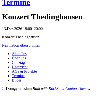
Termine
Konzert Thedinghausen
13.Dez.2026 19:00–20:00
Konzert Thedinghausen
Navigation überspringen
Aktuelles
Über uns
Ganztag
Unterricht
AGs & Projekte
Termine
Bilder
© Domgymnasium
Built with
RockSolid Contao Themes