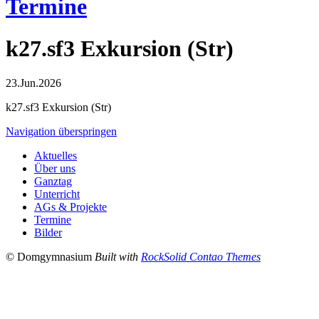
Termine
k27.sf3 Exkursion (Str)
23.Jun.2026
k27.sf3 Exkursion (Str)
Navigation überspringen
Aktuelles
Über uns
Ganztag
Unterricht
AGs & Projekte
Termine
Bilder
© Domgymnasium
Built with
RockSolid Contao Themes