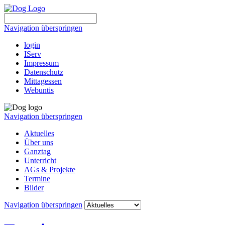
Navigation überspringen
login
IServ
Impressum
Datenschutz
Mittagessen
Webuntis
Navigation überspringen
Aktuelles
Über uns
Ganztag
Unterricht
AGs & Projekte
Termine
Bilder
Navigation überspringen