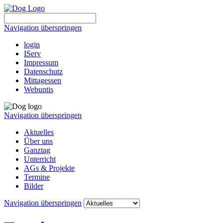
Navigation überspringen
login
IServ
Impressum
Datenschutz
Mittagessen
Webuntis
Navigation überspringen
Aktuelles
Über uns
Ganztag
Unterricht
AGs & Projekte
Termine
Bilder
Navigation überspringen