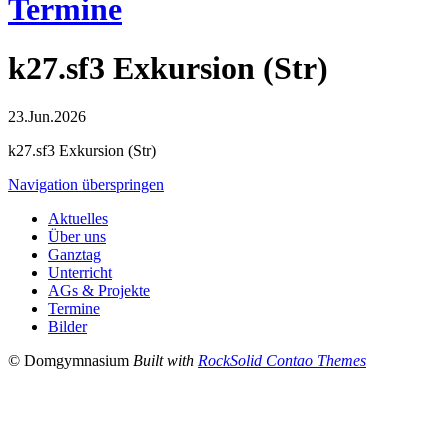
Termine
k27.sf3 Exkursion (Str)
23.Jun.2026
k27.sf3 Exkursion (Str)
Navigation überspringen
Aktuelles
Über uns
Ganztag
Unterricht
AGs & Projekte
Termine
Bilder
© Domgymnasium
Built with
RockSolid Contao Themes