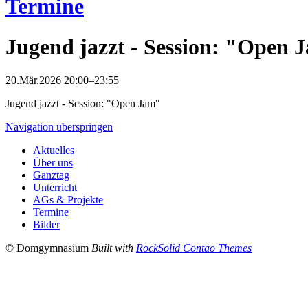
Termine
Jugend jazzt - Session: "Open 
20.Mär.2026 20:00–23:55
Jugend jazzt - Session: "Open Jam"
Navigation überspringen
Aktuelles
Über uns
Ganztag
Unterricht
AGs & Projekte
Termine
Bilder
© Domgymnasium
Built with
RockSolid Contao Themes