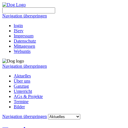
Navigation überspringen
login
IServ
Impressum
Datenschutz
Mittagessen
Webuntis
Navigation überspringen
Aktuelles
Über uns
Ganztag
Unterricht
AGs & Projekte
Termine
Bilder
Navigation überspringen