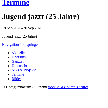
Termine
Jugend jazzt (25 Jahre)
18.Sep.2026–20.Sep.2026
Jugend jazzt (25 Jahre)
Navigation überspringen
Aktuelles
Über uns
Ganztag
Unterricht
AGs & Projekte
Termine
Bilder
© Domgymnasium
Built with
RockSolid Contao Themes