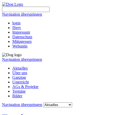
Navigation überspringen
login
IServ
Impressum
Datenschutz
Mittagessen
Webuntis
Navigation überspringen
Aktuelles
Über uns
Ganztag
Unterricht
AGs & Projekte
Termine
Bilder
Navigation überspringen