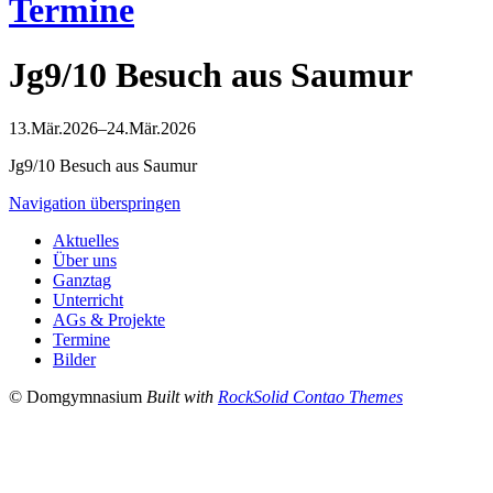
Termine
Jg9/10 Besuch aus Saumur
13.Mär.2026–24.Mär.2026
Jg9/10 Besuch aus Saumur
Navigation überspringen
Aktuelles
Über uns
Ganztag
Unterricht
AGs & Projekte
Termine
Bilder
© Domgymnasium
Built with
RockSolid Contao Themes