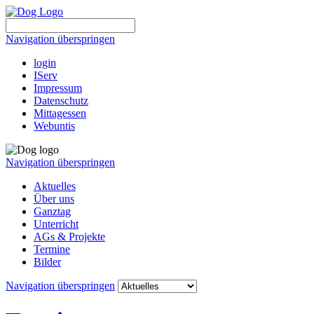
Navigation überspringen
login
IServ
Impressum
Datenschutz
Mittagessen
Webuntis
Navigation überspringen
Aktuelles
Über uns
Ganztag
Unterricht
AGs & Projekte
Termine
Bilder
Navigation überspringen