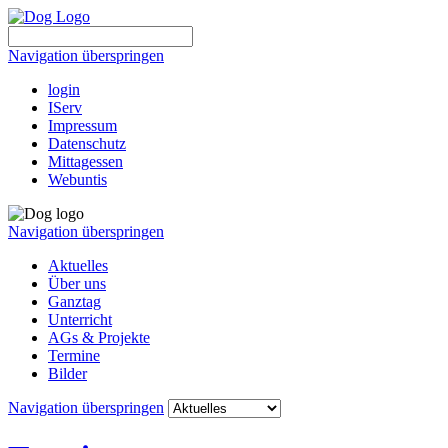
Navigation überspringen
login
IServ
Impressum
Datenschutz
Mittagessen
Webuntis
Navigation überspringen
Aktuelles
Über uns
Ganztag
Unterricht
AGs & Projekte
Termine
Bilder
Navigation überspringen