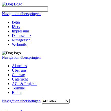
Navigation überspringen
login
IServ
Impressum
Datenschutz
Mittagessen
Webuntis
Navigation überspringen
Aktuelles
Über uns
Ganztag
Unterricht
AGs & Projekte
Termine
Bilder
Navigation überspringen