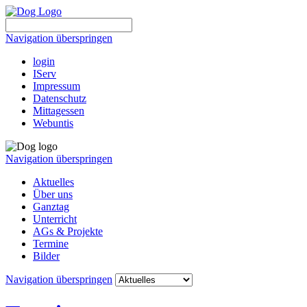
Navigation überspringen
login
IServ
Impressum
Datenschutz
Mittagessen
Webuntis
Navigation überspringen
Aktuelles
Über uns
Ganztag
Unterricht
AGs & Projekte
Termine
Bilder
Navigation überspringen