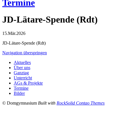
Termine
JD-Lätare-Spende (Rdt)
15.Mär.2026
JD-Lätare-Spende (Rdt)
Navigation überspringen
Aktuelles
Über uns
Ganztag
Unterricht
AGs & Projekte
Termine
Bilder
© Domgymnasium
Built with
RockSolid Contao Themes