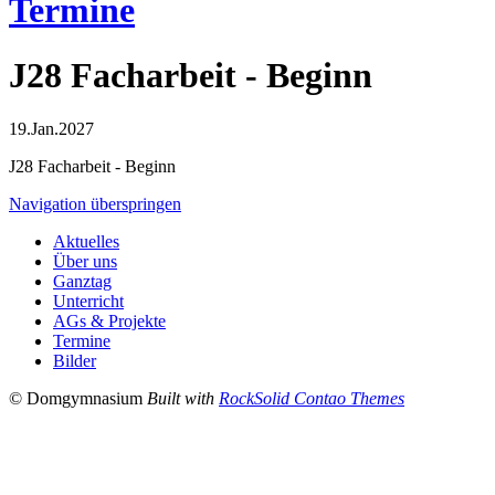
Termine
J28 Facharbeit - Beginn
19.Jan.2027
J28 Facharbeit - Beginn
Navigation überspringen
Aktuelles
Über uns
Ganztag
Unterricht
AGs & Projekte
Termine
Bilder
© Domgymnasium
Built with
RockSolid Contao Themes