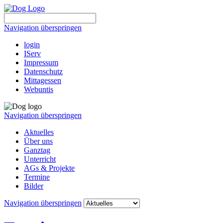
Navigation überspringen
login
IServ
Impressum
Datenschutz
Mittagessen
Webuntis
Navigation überspringen
Aktuelles
Über uns
Ganztag
Unterricht
AGs & Projekte
Termine
Bilder
Navigation überspringen