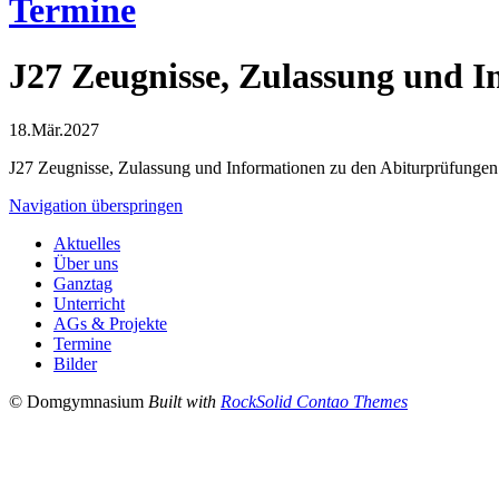
Termine
J27 Zeugnisse, Zulassung und 
18.Mär.2027
J27 Zeugnisse, Zulassung und Informationen zu den Abiturprüfungen
Navigation überspringen
Aktuelles
Über uns
Ganztag
Unterricht
AGs & Projekte
Termine
Bilder
© Domgymnasium
Built with
RockSolid Contao Themes