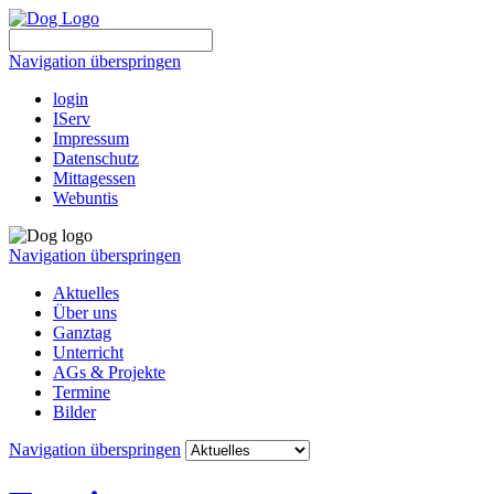
Navigation überspringen
login
IServ
Impressum
Datenschutz
Mittagessen
Webuntis
Navigation überspringen
Aktuelles
Über uns
Ganztag
Unterricht
AGs & Projekte
Termine
Bilder
Navigation überspringen