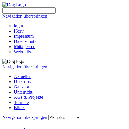
Navigation überspringen
login
IServ
Impressum
Datenschutz
Mittagessen
Webuntis
Navigation überspringen
Aktuelles
Über uns
Ganztag
Unterricht
AGs & Projekte
Termine
Bilder
Navigation überspringen