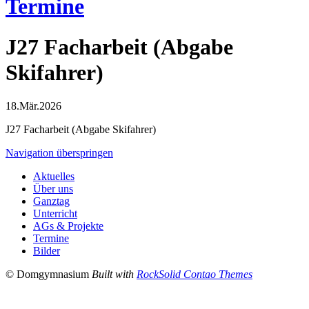
Termine
J27 Facharbeit (Abgabe
Skifahrer)
18.Mär.2026
J27 Facharbeit (Abgabe Skifahrer)
Navigation überspringen
Aktuelles
Über uns
Ganztag
Unterricht
AGs & Projekte
Termine
Bilder
© Domgymnasium
Built with
RockSolid Contao Themes