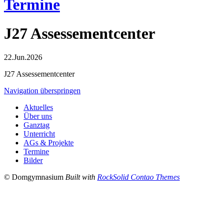
Termine
J27 Assessementcenter
22.Jun.2026
J27 Assessementcenter
Navigation überspringen
Aktuelles
Über uns
Ganztag
Unterricht
AGs & Projekte
Termine
Bilder
© Domgymnasium
Built with
RockSolid Contao Themes