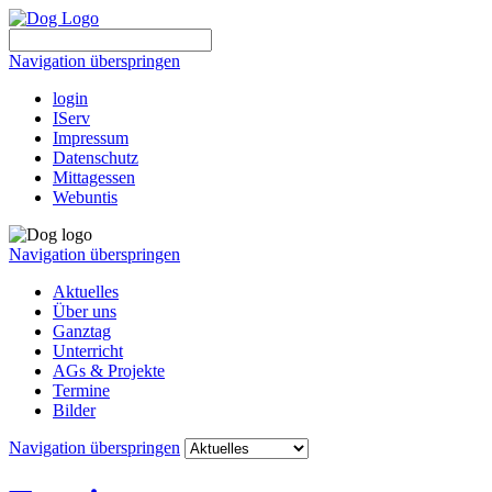
Navigation überspringen
login
IServ
Impressum
Datenschutz
Mittagessen
Webuntis
Navigation überspringen
Aktuelles
Über uns
Ganztag
Unterricht
AGs & Projekte
Termine
Bilder
Navigation überspringen