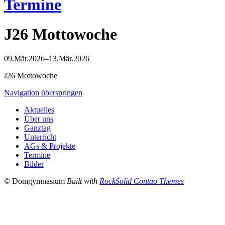
Termine
J26 Mottowoche
09.Mär.2026–13.Mär.2026
J26 Mottowoche
Navigation überspringen
Aktuelles
Über uns
Ganztag
Unterricht
AGs & Projekte
Termine
Bilder
© Domgymnasium
Built with
RockSolid Contao Themes