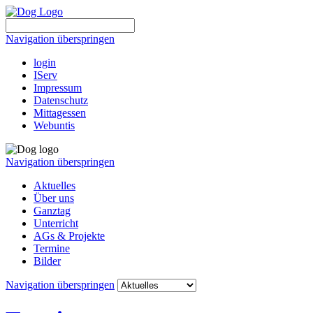
Navigation überspringen
login
IServ
Impressum
Datenschutz
Mittagessen
Webuntis
Navigation überspringen
Aktuelles
Über uns
Ganztag
Unterricht
AGs & Projekte
Termine
Bilder
Navigation überspringen