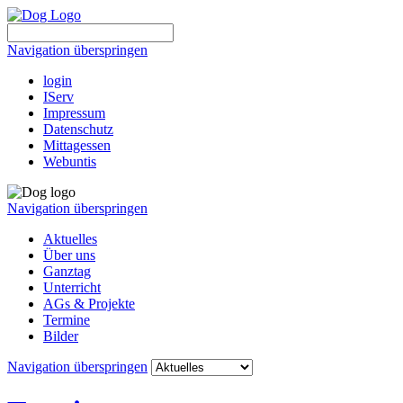
Navigation überspringen
login
IServ
Impressum
Datenschutz
Mittagessen
Webuntis
Navigation überspringen
Aktuelles
Über uns
Ganztag
Unterricht
AGs & Projekte
Termine
Bilder
Navigation überspringen