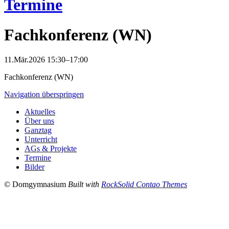
Termine
Fachkonferenz (WN)
11.Mär.2026 15:30–17:00
Fachkonferenz (WN)
Navigation überspringen
Aktuelles
Über uns
Ganztag
Unterricht
AGs & Projekte
Termine
Bilder
© Domgymnasium
Built with
RockSolid Contao Themes