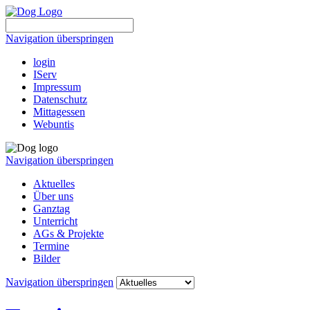
Navigation überspringen
login
IServ
Impressum
Datenschutz
Mittagessen
Webuntis
Navigation überspringen
Aktuelles
Über uns
Ganztag
Unterricht
AGs & Projekte
Termine
Bilder
Navigation überspringen